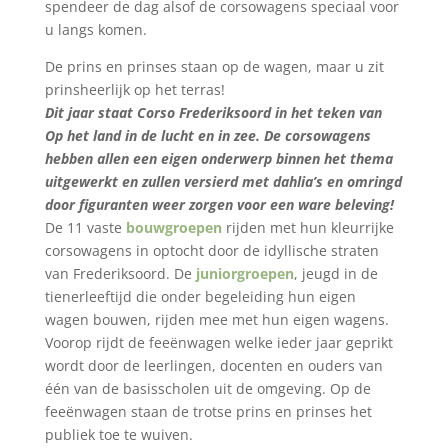
spendeer de dag alsof de corsowagens speciaal voor
u langs komen.
De prins en prinses staan op de wagen, maar u zit
prinsheerlijk op het terras!
Dit jaar staat Corso Frederiksoord in het teken van
Op het land in de lucht en in zee. De corsowagens
hebben allen een eigen onderwerp binnen het thema
uitgewerkt en zullen versierd met dahlia’s en omringd
door figuranten weer zorgen voor een ware beleving!
De 11 vaste
bouwgroepen
rijden met hun kleurrijke
corsowagens in optocht door de idyllische straten
van Frederiksoord. De
juniorgroepen
, jeugd in de
tienerleeftijd die onder begeleiding hun eigen
wagen bouwen, rijden
mee met hun eigen wagens
.
Voorop rijdt de feeënwagen welke ieder jaar geprikt
wordt door de leerlingen, docenten en ouders van
één van de basisscholen uit de omgeving. Op de
feeënwagen staan de trotse prins en prinses het
publiek toe te wuiven.