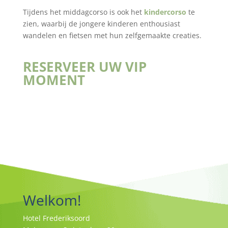
Tijdens het middagcorso is ook het
kindercorso
te
zien, waarbij de jongere kinderen enthousiast
wandelen en fietsen met hun zelfgemaakte creaties.
RESERVEER UW VIP
MOMENT
Welkom!
Hotel Frederiksoord